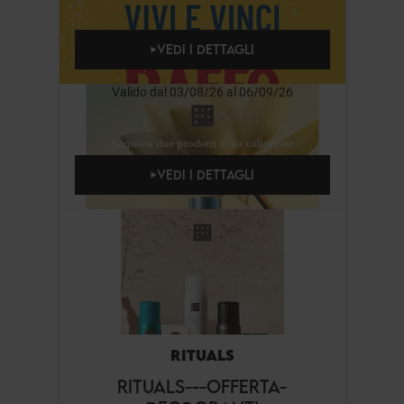
VEDI I DETTAGLI
Valido dal 03/08/26 al 06/09/26
VEDI I DETTAGLI
RITUALS
RITUALS---OFFERTA-