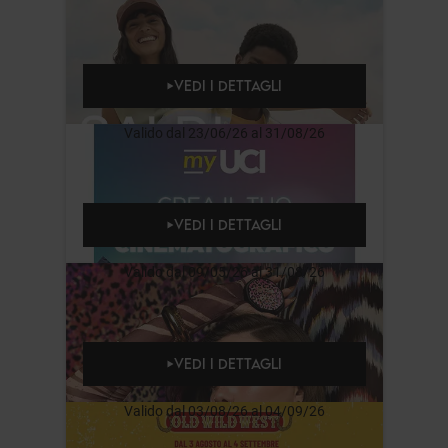
VEDI I DETTAGLI
Valido dal 23/06/26 al 31/08/26
VEDI I DETTAGLI
Valido dal 09/05/26 al 31/08/26
VEDI I DETTAGLI
Valido dal 03/08/26 al 04/09/26