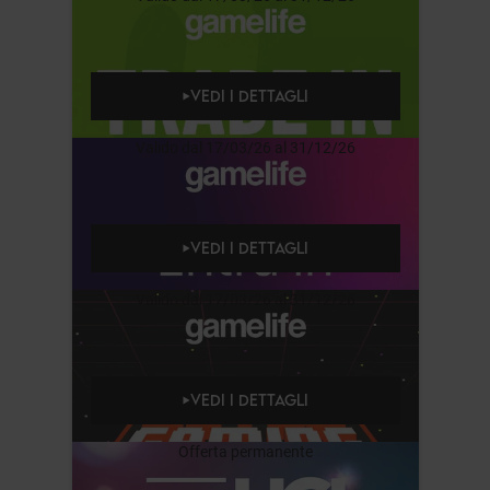
VEDI I DETTAGLI
Valido dal 17/03/26 al 31/12/26
VEDI I DETTAGLI
Valido dal 17/03/26 al 31/12/26
VEDI I DETTAGLI
Offerta permanente