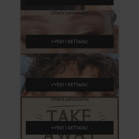
Offerta permanente
VEDI I DETTAGLI
Offerta permanente
VEDI I DETTAGLI
Offerta permanente
VEDI I DETTAGLI