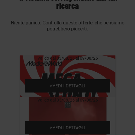
ricerca
Niente panico. Controlla queste offerte, che pensiamo
potrebbero piacerti:
Valido dal 03/08/26 al 09/08/26
VEDI I DETTAGLI
Valido dal 03/08/26 al 09/08/26
VEDI I DETTAGLI