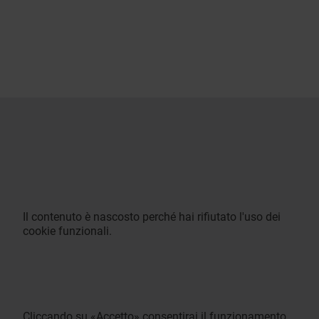
Il contenuto è nascosto perché hai rifiutato l'uso dei
cookie funzionali.
Cliccando su «Accetto» consentirai il funzionamento