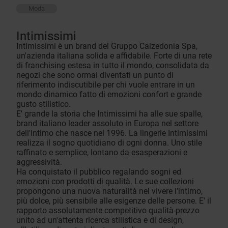
Moda
Intimissimi
Intimissimi è un brand del Gruppo Calzedonia Spa,
un'azienda italiana solida e affidabile. Forte di una rete
di franchising estesa in tutto il mondo, consolidata da
negozi che sono ormai diventati un punto di
riferimento indiscutibile per chi vuole entrare in un
mondo dinamico fatto di emozioni confort e grande
gusto stilistico.
E' grande la storia che Intimissimi ha alle sue spalle,
brand italiano leader assoluto in Europa nel settore
dell'Intimo che nasce nel 1996. La lingerie Intimissimi
realizza il sogno quotidiano di ogni donna. Uno stile
raffinato e semplice, lontano da esasperazioni e
aggressività.
Ha conquistato il pubblico regalando sogni ed
emozioni con prodotti di qualità. Le sue collezioni
propongono una nuova naturalità nel vivere l'intimo,
più dolce, più sensibile alle esigenze delle persone. E' il
rapporto assolutamente competitivo qualità-prezzo
unito ad un'attenta ricerca stilistica e di design,