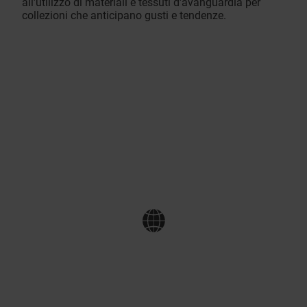
all'utilizzo di materiali e tessuti d'avanguardia per
collezioni che anticipano gusti e tendenze.