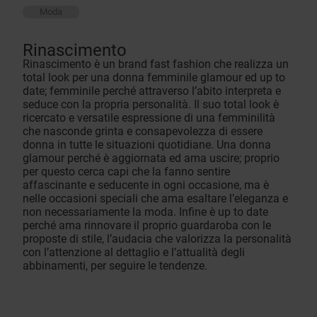
Moda
Rinascimento
Rinascimento è un brand fast fashion che realizza un
total look per una donna femminile glamour ed up to
date; femminile perché attraverso l’abito interpreta e
seduce con la propria personalità. Il suo total look è
ricercato e versatile espressione di una femminilità
che nasconde grinta e consapevolezza di essere
donna in tutte le situazioni quotidiane. Una donna
glamour perché è aggiornata ed ama uscire; proprio
per questo cerca capi che la fanno sentire
affascinante e seducente in ogni occasione, ma è
nelle occasioni speciali che ama esaltare l’eleganza e
non necessariamente la moda. Infine è up to date
perché ama rinnovare il proprio guardaroba con le
proposte di stile, l’audacia che valorizza la personalità
con l’attenzione al dettaglio e l’attualità degli
abbinamenti, per seguire le tendenze.