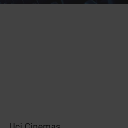
Uci Cinemas