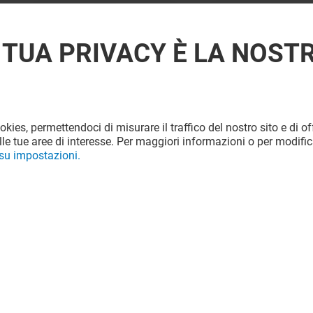
 TUA PRIVACY È LA NOST
ookies, permettendoci di misurare il traffico del nostro sito e di off
le tue aree di interesse. Per maggiori informazioni o per modific
 su impostazioni.