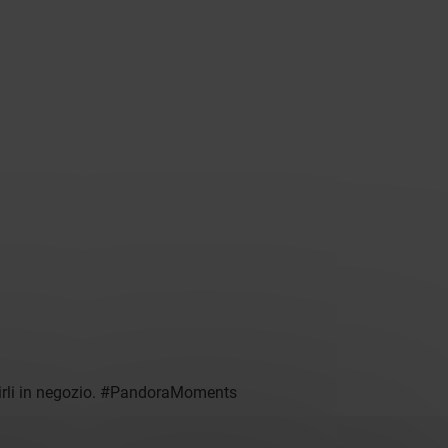
oprirli in negozio. #PandoraMoments