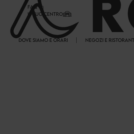
Pannello di gestione dei cookies
FAQ
IL TUO CENTRO
DOVE SIAMO E ORARI
NEGOZI E RISTORANT