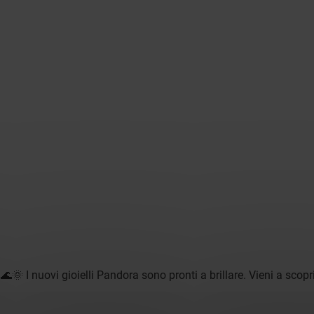
. 🌊🌞 I nuovi gioielli Pandora sono pronti a brillare. Vieni a sc