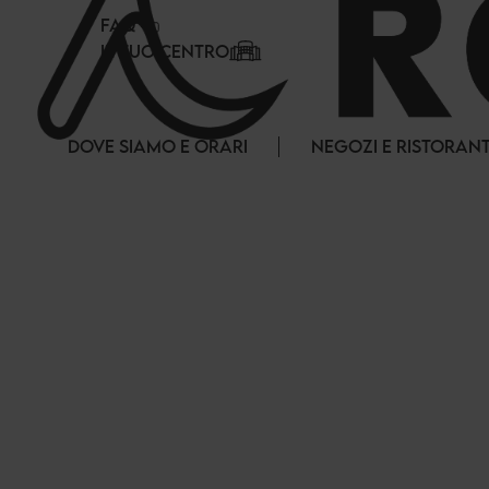
Pannello di gestione dei cookies
FAQ
IL TUO CENTRO
DOVE SIAMO E ORARI
NEGOZI E RISTORANT