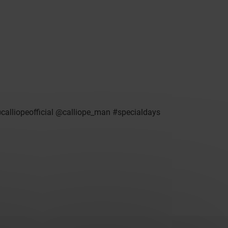
. @calliopeofficial @calliope_man #specialdays