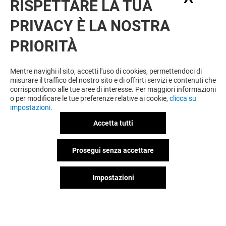
RISPETTARE LA TUA
PRIVACY È LA NOSTRA
PRIORITÀ
VUOI DI PIÙ? POTREBBE PIACERTI
ANCHE
Mentre navighi il sito, accetti l'uso di cookies, permettendoci di
misurare il traffico del nostro sito e di offrirti servizi e contenuti che
corrispondono alle tue aree di interesse. Per maggiori informazioni
o per modificare le tue preferenze relative ai cookie,
clicca su
impostazioni.
Accetta tutti
Prosegui senza accettare
Impostazioni
MONDADORI
LEGAMI
Chiuso
Chiuso