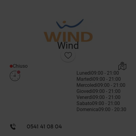
Wind
Chiuso
Lunedì
09:00 - 21:00
Martedì
09:00 - 21:00
Mercoledì
09:00 - 21:00
Giovedì
09:00 - 21:00
Venerdì
09:00 - 21:00
Sabato
09:00 - 21:00
Domenica
09:00 - 20:30
0541 41 08 04