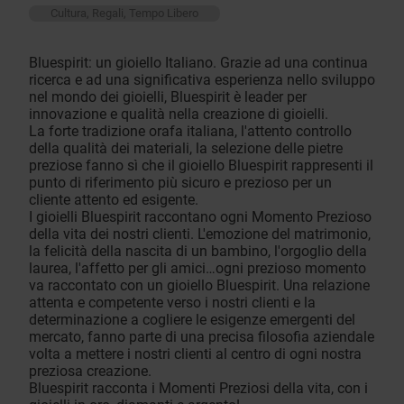
Cultura, Regali, Tempo Libero
Bluespirit: un gioiello Italiano. Grazie ad una continua
ricerca e ad una significativa esperienza nello sviluppo
nel mondo dei gioielli, Bluespirit è leader per
innovazione e qualità nella creazione di gioielli.
La forte tradizione orafa italiana, l'attento controllo
della qualità dei materiali, la selezione delle pietre
preziose fanno sì che il gioiello Bluespirit rappresenti il
punto di riferimento più sicuro e prezioso per un
cliente attento ed esigente.
I gioielli Bluespirit raccontano ogni Momento Prezioso
della vita dei nostri clienti. L'emozione del matrimonio,
la felicità della nascita di un bambino, l'orgoglio della
laurea, l'affetto per gli amici…ogni prezioso momento
va raccontato con un gioiello Bluespirit. Una relazione
attenta e competente verso i nostri clienti e la
determinazione a cogliere le esigenze emergenti del
mercato, fanno parte di una precisa filosofia aziendale
volta a mettere i nostri clienti al centro di ogni nostra
preziosa creazione.
Bluespirit racconta i Momenti Preziosi della vita, con i